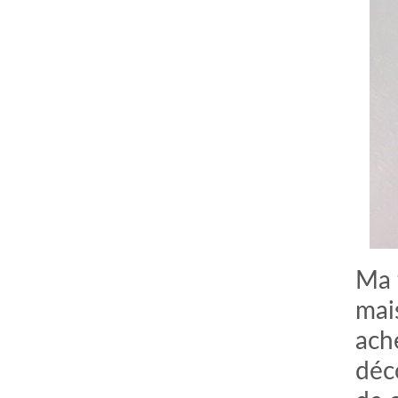
Ma 
mai
ach
déc