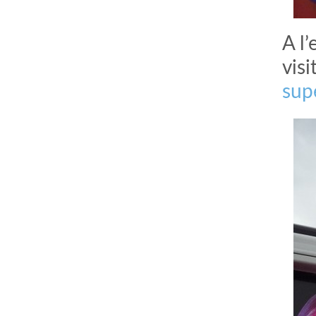
A l
vis
sup