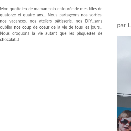
Mon quotidien de maman solo entourée de mes filles de
quatorze et quatre ans... Nous partageons nos sorties,
nos vacances, nos ateliers pâtisserie, nos DIY...sans
par
oublier nos coup de coeur de la vie de tous les jours...
Nous croquons la vie autant que les plaquettes de
chocolat...!