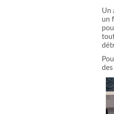
Un 
un 
pour
tout
dét
Pour
des 