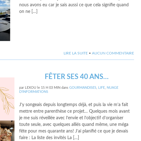
nous avons eu car je sais aussi ce que cela signifie quand
on ne […]
LIRE LA SUITE
•
AUCUN COMMENTAIRE
FÊTER SES 40 ANS…
par
LEXOU
le
15 H 03 MIN
dans
GOURMANDISES
,
LIFE
,
NUAGE
D'INFORMATIONS
J’y songeais depuis longtemps déjà, et puis la vie m’a fait
mettre entre parenthèse ce projet… Quelques mois avant
je me suis réveillée avec l’envie et l’objectif d’organiser
toute seule, avec quelques alliés quand même, une méga
fête pour mes quarante ans! J’ai planifié ce que je devais
faire : La liste des invités La […]