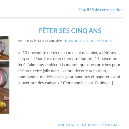
Flux RSS de cette section
FÊTER SES CINQ ANS
par
LEXOU
le
13 H 41 MIN
dans
ENFANTILLAGE
,
GOURMANDISES
Le 10 novembre dernier, ma mini, plus si mini, a fêté ses
cinq ans. Pour l’occasion et en profitant du 11 novembre
férié, j’aime rassembler à la maison quelques proches pour
célébrer cette jolie date. J’adore décorer la maison,
commander de délicieuses gourmandises et papoter avant
l’ouverture des cadeaux ! Cette année c’est Gabby et […]
LIRE LA SUITE
•
AUCUN COMMENTAIRE