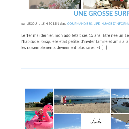
UNE GROSSE SURP
par
LEXOU
le
15 H 30 MIN
dans
GOURMANDISES
,
LIFE
,
NUAGE D'INFORM
Le 1er mai dernier, mon ado fêtait ses 15 ans! Etre née un 1
l’habitude, lorsqu’elle était petite, d’inviter famille et amis à
les rassemblements deviennent plus rares. Et […]