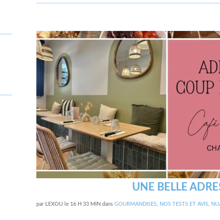
UNE BELLE ADR
par
LEXOU
le
16 H 33 MIN
dans
GOURMANDISES
,
NOS TESTS ET AVIS
,
NU