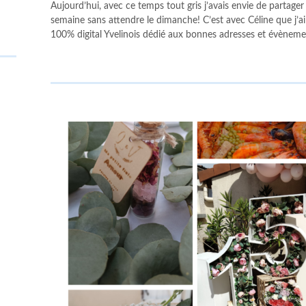
Aujourd’hui, avec ce temps tout gris j’avais envie de partager
semaine sans attendre le dimanche! C’est avec Céline que j’ai
100% digital Yvelinois dédié aux bonnes adresses et évèneme