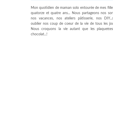
Mon quotidien de maman solo entourée de mes fille
quatorze et quatre ans... Nous partageons nos sort
nos vacances, nos ateliers pâtisserie, nos DIY...
oublier nos coup de coeur de la vie de tous les jour
Nous croquons la vie autant que les plaquette
chocolat...!