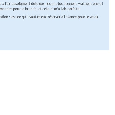
a l’air absolument délicieux, les photos donnent vraiment envie !
andes pour le brunch, et celle-ci m’a l’air parfaite.
estion : est-ce qu’il vaut mieux réserver à l’avance pour le week-