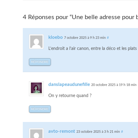
4 Réponses pour “Une belle adresse pour 
kloebo
7 octobre 2025 à 9 h 23 min
#
L’endroit a l’air canon, entre la déco et les pla
RÉPONDRE
danslapeaudunefille
20 octobre 2025 à 19 h 18 min
On y retourne quand ?
RÉPONDRE
avto-remont
23 octobre 2025 à 3 h 21 min
#