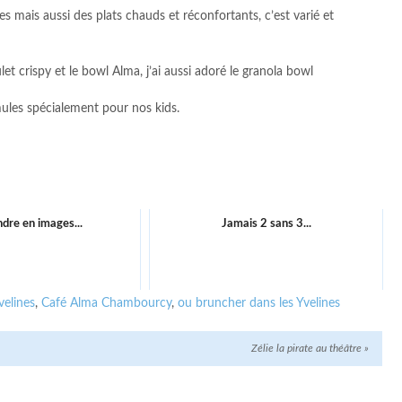
es mais aussi des plats chauds et réconfortants, c’est varié et
 crispy et le bowl Alma, j’ai aussi adoré le granola bowl
ormules spécialement pour nos kids.
dre en images...
Jamais 2 sans 3...
velines
,
Café Alma Chambourcy
,
ou bruncher dans les Yvelines
Zélie la pirate au théâtre
»