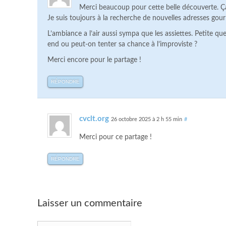
Merci beaucoup pour cette belle découverte. Ça 
Je suis toujours à la recherche de nouvelles adresses gourm
L’ambiance a l’air aussi sympa que les assiettes. Petite qu
end ou peut-on tenter sa chance à l’improviste ?
Merci encore pour le partage !
RÉPONDRE
cvclt.org
26 octobre 2025 à 2 h 55 min
#
Merci pour ce partage !
RÉPONDRE
Laisser un commentaire