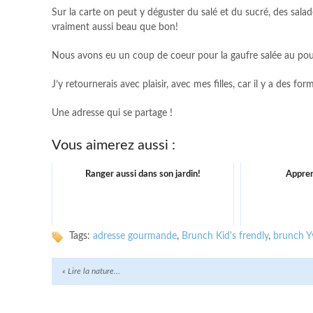
Sur la carte on peut y déguster du salé et du sucré, des salad
vraiment aussi beau que bon!
Nous avons eu un coup de coeur pour la gaufre salée au poulet
J’y retournerais avec plaisir, avec mes filles, car il y a des f
Une adresse qui se partage !
Vous aimerez aussi :
Ranger aussi dans son jardin!
Appren
Tags:
adresse gourmande
,
Brunch Kid's frendly
,
brunch Y
«
Lire la nature…