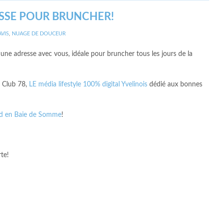
ESSE POUR BRUNCHER!
AVIS
,
NUAGE DE DOUCEUR
 une adresse avec vous, idéale pour bruncher tous les jours de la
u Club 78,
LE média lifestyle 100% digital Yvelinois
dédié aux bonnes
d en Baie de Somme
!
te!