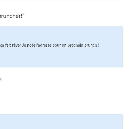
bruncher!”
ts ça fait rêver Je note l’adresse pour un prochain brunch !
#