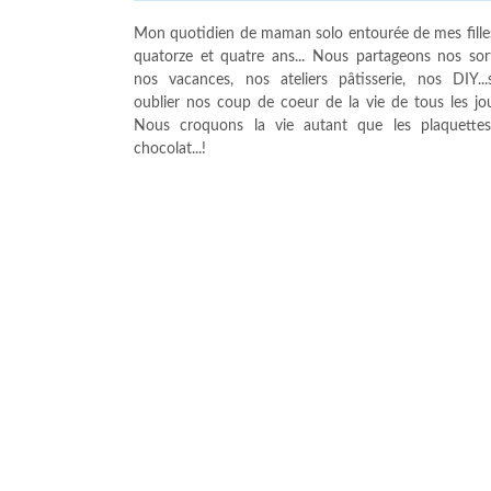
Mon quotidien de maman solo entourée de mes fille
quatorze et quatre ans... Nous partageons nos sort
nos vacances, nos ateliers pâtisserie, nos DIY...
oublier nos coup de coeur de la vie de tous les jour
Nous croquons la vie autant que les plaquette
chocolat...!