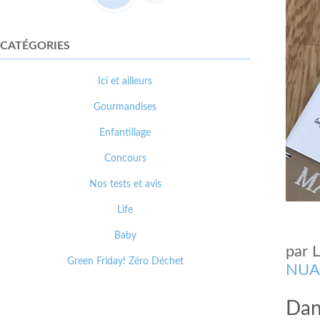
CATÉGORIES
Ici et ailleurs
Gourmandises
Enfantillage
Concours
Nos tests et avis
Life
Baby
par
Green Friday! Zéro Déchet
NUA
Dans