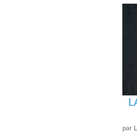
L
par