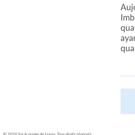
Auj
Imb
qua
aya
quan
© 2026 Sur le nuage de Lexou. Tous droits réservés.