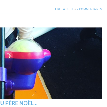
LIRE LA SUITE
•
2 COMMENTAIRES
 AU PÈRE NOËL…