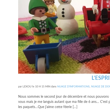
L’ESPR
par
LEXOU
le
10 H 15 MIN
dans
NUAGE D'INFORMATIONS
,
NUAGE DE DO
Nous sommes le second jour de décembre et nous pouvons enfin 
vous mais je me languis autant que ma fille de 6 ans… C’est po
les paquets…Que j’aime cette féerie […]