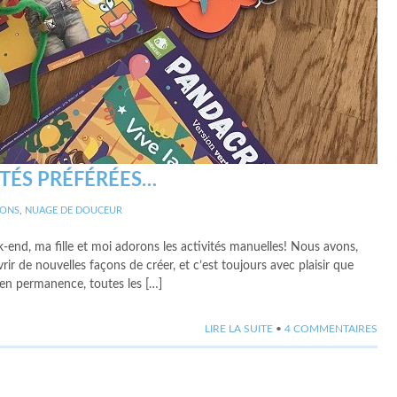
ITÉS PRÉFÉRÉES…
IONS
,
NUAGE DE DOUCEUR
eek-end, ma fille et moi adorons les activités manuelles! Nous avons,
r de nouvelles façons de créer, et c’est toujours avec plaisir que
 en permanence, toutes les […]
LIRE LA SUITE
•
4 COMMENTAIRES