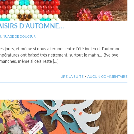
LAISIRS D’AUTOMNE…
S
,
NUAGE DE DOUCEUR
s jours, et même si nous alternons entre l’été indien et l’automne
 températures ont baissé très nettement, surtout le matin… Bye bye
 manches, même si cela reste […]
LIRE LA SUITE
•
AUCUN COMMENTAIRE