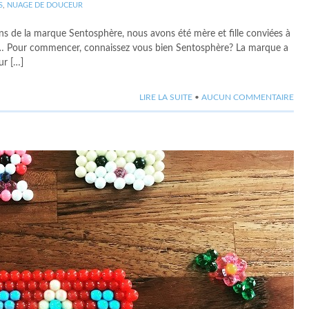
S
,
NUAGE DE DOUCEUR
 ans de la marque Sentosphère, nous avons été mère et fille conviées à
que… Pour commencer, connaissez vous bien Sentosphère? La marque a
ur […]
LIRE LA SUITE
•
AUCUN COMMENTAIRE