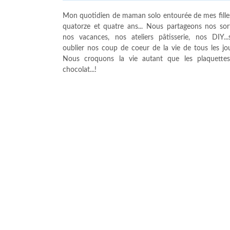
Mon quotidien de maman solo entourée de mes fille
quatorze et quatre ans... Nous partageons nos sort
nos vacances, nos ateliers pâtisserie, nos DIY...
oublier nos coup de coeur de la vie de tous les jour
Nous croquons la vie autant que les plaquette
chocolat...!