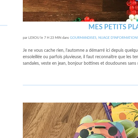
MES PETITS P
par
LEXOU
le
7 H 23 MIN
dans
GOURMANDISES
,
NUAGE D'INFORMATION
Je ne vous cache rien, l’automne a démarré ici depuis quelque
ensoleillée ou parfois pluvieuse, il faut reconnaître que les
sandales, veste en jean, bonjour bottines et doudounes sans