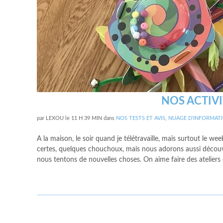
NOS ACTIV
par
LEXOU
le
11 H 39 MIN
dans
NOS TESTS ET AVIS
,
NUAGE D'INFORMAT
A la maison, le soir quand je télétravaille, mais surtout le w
certes, quelques chouchoux, mais nous adorons aussi découvri
nous tentons de nouvelles choses. On aime faire des ateliers