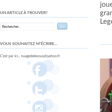
joue
gran
UN ARTICLE À TROUVER?
Leg
VOUS SOUHAITEZ M’ÉCRIRE…
C'est par ici... nuagedelexou(at)yahoo.fr