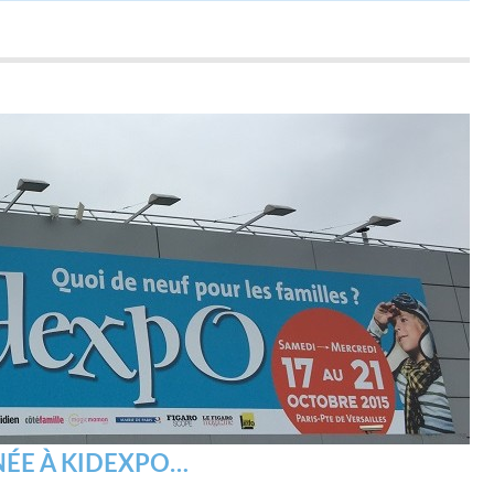
ÉE À KIDEXPO…