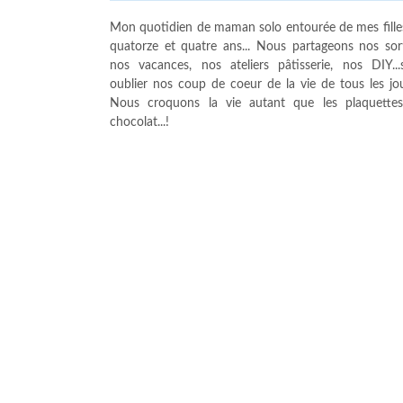
Mon quotidien de maman solo entourée de mes fille
quatorze et quatre ans... Nous partageons nos sort
nos vacances, nos ateliers pâtisserie, nos DIY...
oublier nos coup de coeur de la vie de tous les jour
Nous croquons la vie autant que les plaquette
chocolat...!