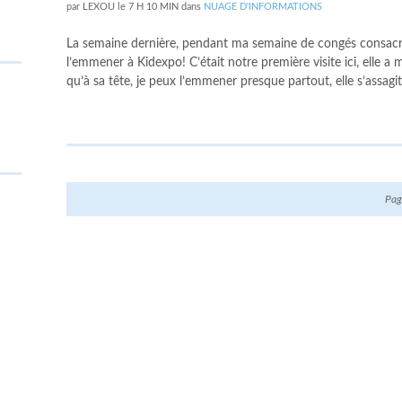
par
LEXOU
le
7 H 10 MIN
dans
NUAGE D'INFORMATIONS
La semaine dernière, pendant ma semaine de congés consacré 
l’emmener à Kidexpo! C’était notre première visite ici, elle a
qu’à sa tête, je peux l’emmener presque partout, elle s’assagi
Pag