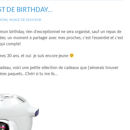
ST DE BIRTHDAY…
IONS
,
NUAGE DE DOUCEUR
on birthday, rien d’exceptionnel ne sera organisé, sauf un repas de
ées, un moment à partager avec mes proches, c’est l’essentiel et c’est
qui compte!
 mes 30 ans, et oui je suis encore jeune
eau, voici une petite sélection de cadeaux que j’aimerais trouver
ttes paquets…Chéri si tu me lis…