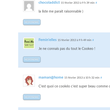
chocoladdict
15 février 2013 à 9 h 39 min
#
la liste me parait raisonnable )
RÉPONDRE
Femin'elles
15 février 2013 à 9 h 49 min
#
Je ne connais pas du tout le Cookeo !
RÉPONDRE
maman@home
15 février 2013 à 10 h 32 min
#
C’est quoi ce cookéo c’est super beau comme ob
RÉPONDRE