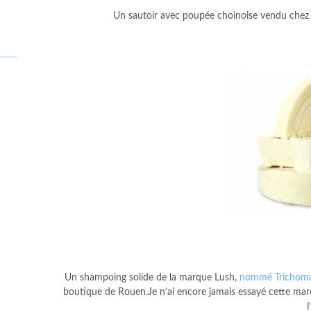
Un sautoir avec poupée choinoise vendu che
Un shampoing solide de la marque Lush,
nommé Trichoma
boutique de Rouen.Je n’ai encore jamais essayé cette marque
l