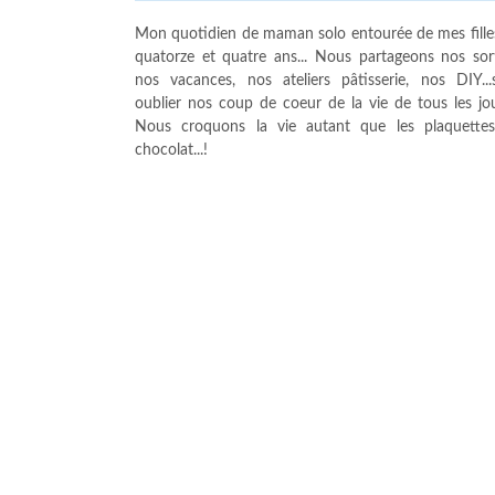
Mon quotidien de maman solo entourée de mes fille
quatorze et quatre ans... Nous partageons nos sort
nos vacances, nos ateliers pâtisserie, nos DIY...
oublier nos coup de coeur de la vie de tous les jour
Nous croquons la vie autant que les plaquette
chocolat...!