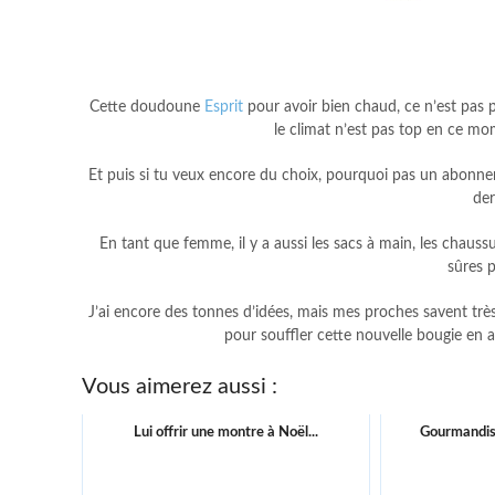
Cette doudoune
Esprit
pour avoir bien chaud, ce n’est pas 
le climat n’est pas top en ce mo
Et puis si tu veux encore du choix, pourquoi pas un abonn
de
En tant que femme, il y a aussi les sacs à main, les chauss
sûres p
J’ai encore des tonnes d’idées, mais mes proches savent très 
pour souffler cette nouvelle bougie en 
Vous aimerez aussi :
Lui offrir une montre à Noël...
Gourmandise