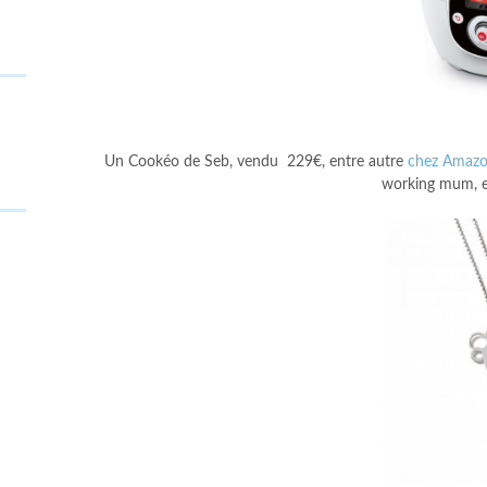
Un Cookéo de Seb, vendu 229€, entre autre
chez Amaz
working mum, et