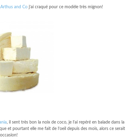
z
Arthus and Co
j’ai craqué pour ce modèle très mignon!
nia
, il sent très bon la noix de coco, je l’ai repéré en balade dans la
 et pourtant elle me fait de l’oeil depuis des mois, alors ce serait
’occasion!