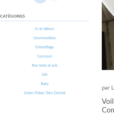
CATÉGORIES
Ici et ailleurs
Gourmandises
Enfantillage
Concours
Nos tests et avis
Life
Baby
par
Green Friday! Zéro Déchet
Voil
Com