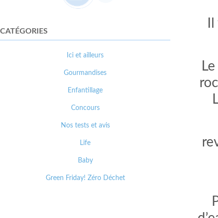
I
CATÉGORIES
Ici et ailleurs
Le
Gourmandises
roc
Enfantillage
Concours
Nos tests et avis
re
Life
Baby
Green Friday! Zéro Déchet
P