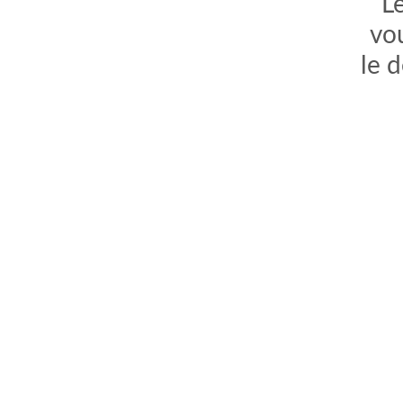
Le
vo
le 