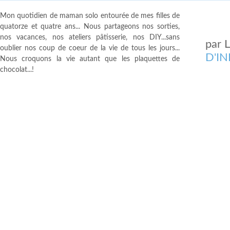
Mon quotidien de maman solo entourée de mes filles de
quatorze et quatre ans... Nous partageons nos sorties,
nos vacances, nos ateliers pâtisserie, nos DIY...sans
par
oublier nos coup de coeur de la vie de tous les jours...
D'I
Nous croquons la vie autant que les plaquettes de
chocolat...!