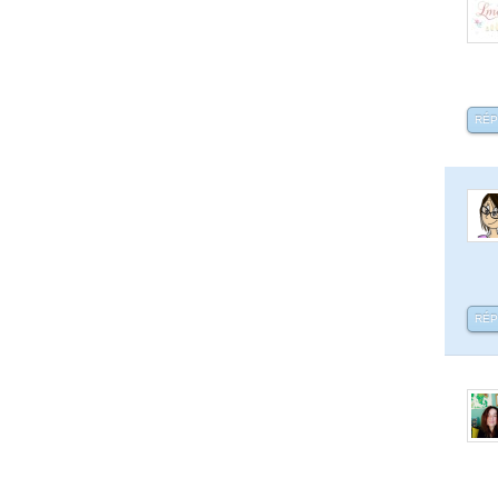
RÉ
RÉ