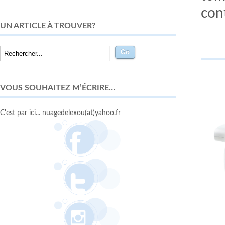
cont
UN ARTICLE À TROUVER?
VOUS SOUHAITEZ M’ÉCRIRE…
C'est par ici... nuagedelexou(at)yahoo.fr