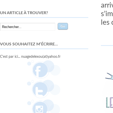
arr
s’im
UN ARTICLE À TROUVER?
les 
VOUS SOUHAITEZ M’ÉCRIRE…
C'est par ici... nuagedelexou(at)yahoo.fr