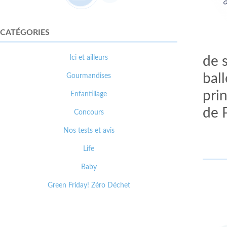
CATÉGORIES
Ici et ailleurs
de 
ball
Gourmandises
prin
Enfantillage
de 
Concours
Nos tests et avis
Life
Baby
Green Friday! Zéro Déchet