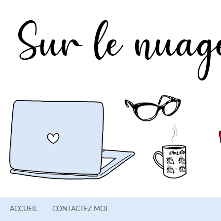
ACCUEIL
CONTACTEZ MOI