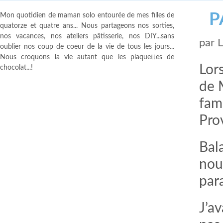
P
Mon quotidien de maman solo entourée de mes filles de
quatorze et quatre ans... Nous partageons nos sorties,
nos vacances, nos ateliers pâtisserie, nos DIY...sans
par
oublier nos coup de coeur de la vie de tous les jours...
Nous croquons la vie autant que les plaquettes de
Lors
chocolat...!
de 
fami
Pro
Bal
nous
par
J’a