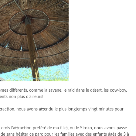
èmes différents, comme la savane, le raid dans le désert, les cow-boy,
ents non plus d’ailleurs!
attraction, nous avons attendu le plus longtemps vingt minutes pour
 crois l’attraction préféré de ma fille), ou le Siroko, nous avons passé
de sans hésiter ce parc pour les familles avec des enfants âgés de 3 à