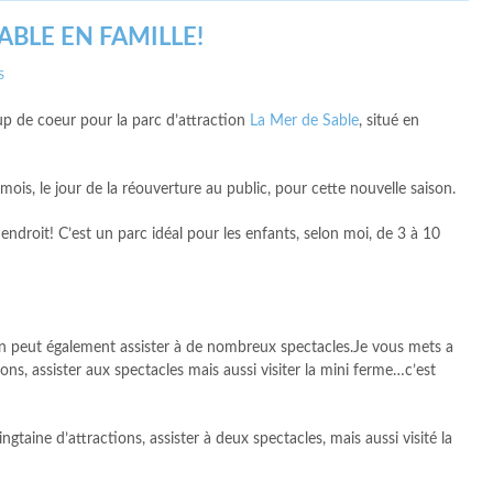
ABLE EN FAMILLE!
S
p de coeur pour la parc d’attraction
La Mer de Sable
, situé en
mois, le jour de la réouverture au public, pour cette nouvelle saison.
ndroit! C’est un parc idéal pour les enfants, selon moi, de 3 à 10
’on peut également assister à de nombreux spectacles.Je vous mets a
ions, assister aux spectacles mais aussi visiter la mini ferme…c’est
ngtaine d’attractions, assister à deux spectacles, mais aussi visité la