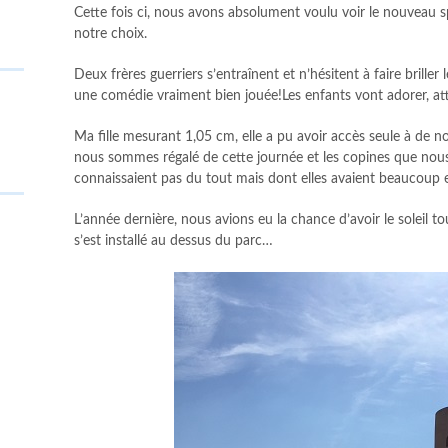
Cette fois ci, nous avons absolument voulu voir le nouveau s
notre choix.
Deux frères guerriers s’entraînent et n’hésitent à faire briller
une comédie vraiment bien jouée!Les enfants vont adorer, atte
Ma fille mesurant 1,05 cm, elle a pu avoir accès seule à de n
nous sommes régalé de cette journée et les copines que nous
connaissaient pas du tout mais dont elles avaient beaucoup 
L’année dernière, nous avions eu la chance d’avoir le soleil to
s’est installé au dessus du parc…