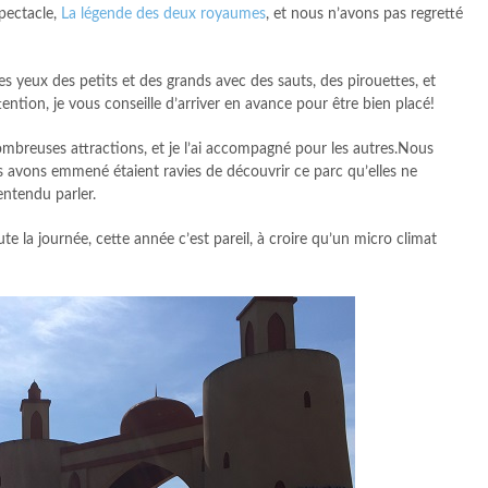
pectacle,
La légende des deux royaumes
, et nous n’avons pas regretté
 les yeux des petits et des grands avec des sauts, des pirouettes, et
ntion, je vous conseille d’arriver en avance pour être bien placé!
ombreuses attractions, et je l’ai accompagné pour les autres.Nous
 avons emmené étaient ravies de découvrir ce parc qu’elles ne
entendu parler.
ute la journée, cette année c’est pareil, à croire qu’un micro climat