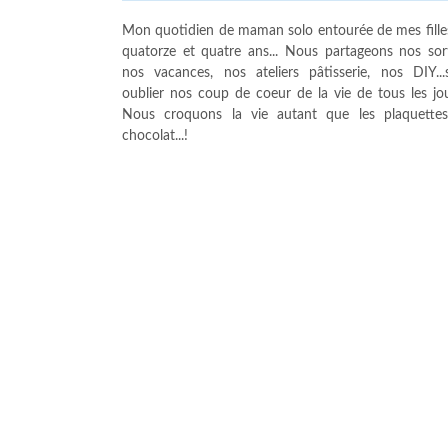
Mon quotidien de maman solo entourée de mes fille
quatorze et quatre ans... Nous partageons nos sort
nos vacances, nos ateliers pâtisserie, nos DIY...
oublier nos coup de coeur de la vie de tous les jour
Nous croquons la vie autant que les plaquette
chocolat...!