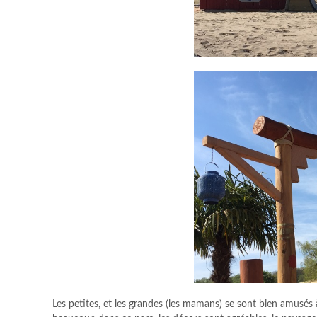
Les petites, et les grandes (les mamans) se sont bien amusés 