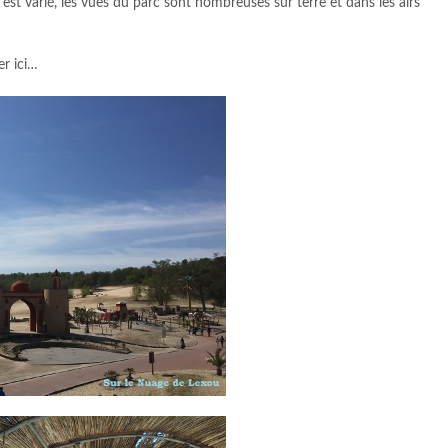
est varié, les vues du parc sont nombreuses sur terre et dans les airs
er ici…