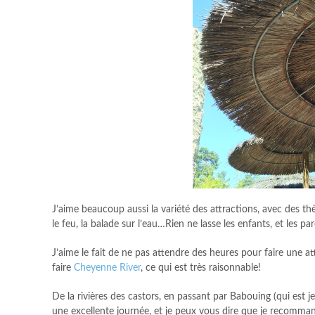
J’aime beaucoup aussi la variété des attractions, avec des th
le feu, la balade sur l’eau…Rien ne lasse les enfants, et les par
J’aime le fait de ne pas attendre des heures pour faire une 
faire
Cheyenne River
, ce qui est très raisonnable!
De la rivières des castors, en passant par Babouing (qui est je
une excellente journée, et je peux vous dire que je recomman