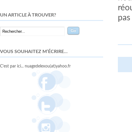
réo
UN ARTICLE À TROUVER?
pas
VOUS SOUHAITEZ M’ÉCRIRE…
C'est par ici... nuagedelexou(at)yahoo.fr