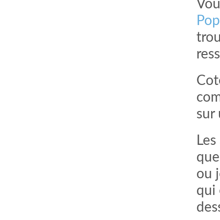
Vou
Pop
trou
res
Cot
com
sur
Les
que
ou 
qui 
dess