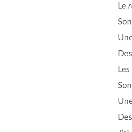
Le
So
Un
Des
Les
Son
Une
De