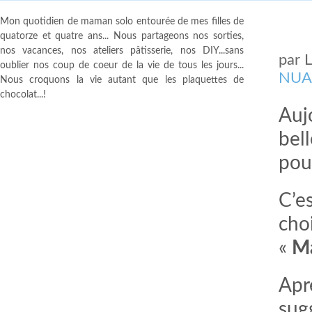
Mon quotidien de maman solo entourée de mes filles de
quatorze et quatre ans... Nous partageons nos sorties,
nos vacances, nos ateliers pâtisserie, nos DIY...sans
par
oublier nos coup de coeur de la vie de tous les jours...
NUA
Nous croquons la vie autant que les plaquettes de
chocolat...!
Auj
bel
pou
C’e
choi
«
Ma
Aprè
sug