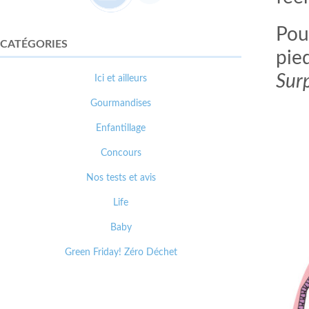
Pou
CATÉGORIES
pied
Surp
Ici et ailleurs
Gourmandises
Enfantillage
Concours
Nos tests et avis
Life
Baby
Green Friday! Zéro Déchet