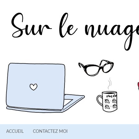
ACCUEIL
CONTACTEZ MOI