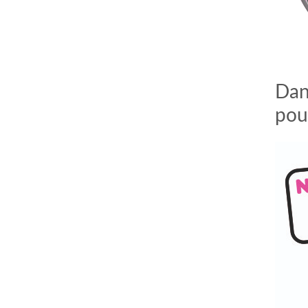
Dan
pou