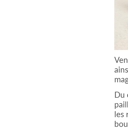
Ven
ain
mag
Du 
pail
les
bou