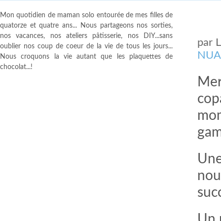
Mon quotidien de maman solo entourée de mes filles de
quatorze et quatre ans... Nous partageons nos sorties,
nos vacances, nos ateliers pâtisserie, nos DIY...sans
par
oublier nos coup de coeur de la vie de tous les jours...
NUA
Nous croquons la vie autant que les plaquettes de
chocolat...!
Mer
cop
mom
ga
Une
nou
suc
Un 