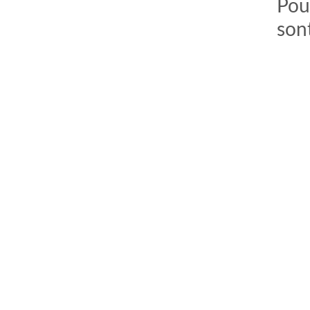
Pour
son