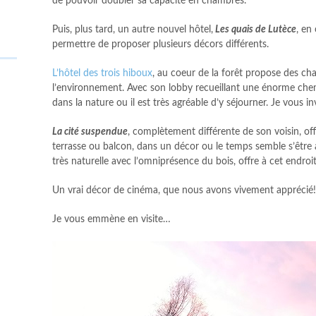
de pouvoir doubler sa capacité en chambres.
Puis, plus tard, un autre nouvel hôtel,
Les quais de Lutèce
, en
permettre de proposer plusieurs décors différents.
L’hôtel des trois hiboux
, au coeur de la forêt propose des ch
l’environnement. Avec son lobby recueillant une énorme chem
dans la nature ou il est très agréable d’y séjourner. Je vous i
La cité suspendue
, complètement différente de son voisin, o
terrasse ou balcon, dans un décor ou le temps semble s’être 
très naturelle avec l’omniprésence du bois, offre à cet endro
Un vrai décor de cinéma, que nous avons vivement apprécié!
Je vous emmène en visite…