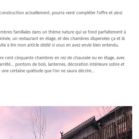
 construction actuellement, pourra venir compléter l’offre et ainsi
ambres familiales dans un thème nature qui se fond parfaitement à
inée, un restaurant en étage, et des chambres dispersées ça et là
nvite à lire mon article dédié si vous en avez envie bien entendu.
ffre cent cinquante chambres en rez de chaussée ou en étage, avec
arrêté… pontons de bois, lanternes, décoration intérieure sobre et
it une certaine quiétude que l’on ne saura décrire…