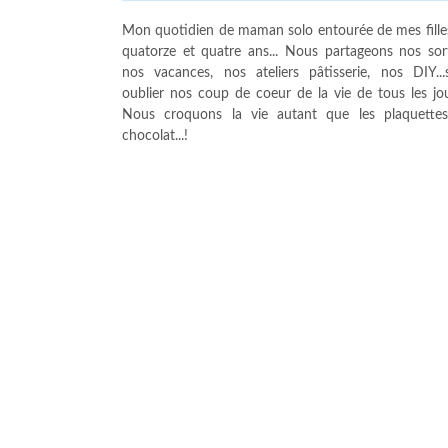
Mon quotidien de maman solo entourée de mes fille
quatorze et quatre ans... Nous partageons nos sort
nos vacances, nos ateliers pâtisserie, nos DIY...
oublier nos coup de coeur de la vie de tous les jour
Nous croquons la vie autant que les plaquette
chocolat...!