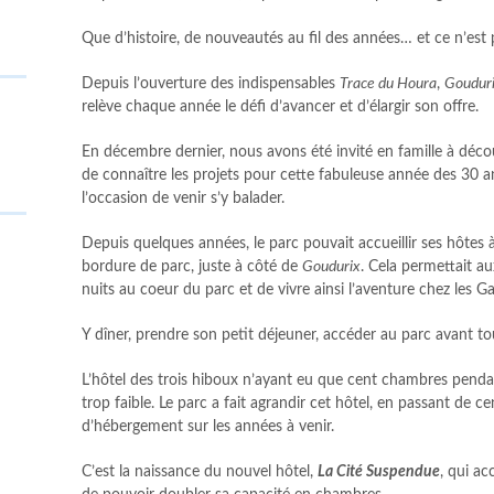
Que d’histoire, de nouveautés au fil des années… et ce n’est p
Depuis l’ouverture des indispensables
Trace du Houra
,
Goudur
relève chaque année le défi d’avancer et d’élargir son offre.
En décembre dernier, nous avons été invité en famille à déco
de connaître les projets pour cette fabuleuse année des 30 a
l’occasion de venir s’y balader.
Depuis quelques années, le parc pouvait accueillir ses hôtes à
bordure de parc, juste à côté de
Goudurix
. Cela permettait au
nuits au coeur du parc et de vivre ainsi l’aventure chez les G
Y dîner, prendre son petit déjeuner, accéder au parc avant to
L’hôtel des trois hiboux n’ayant eu que cent chambres pendan
trop faible. Le parc a fait agrandir cet hôtel, en passant de
d’hébergement sur les années à venir.
C’est la naissance du nouvel hôtel,
La Cité Suspendue
, qui ac