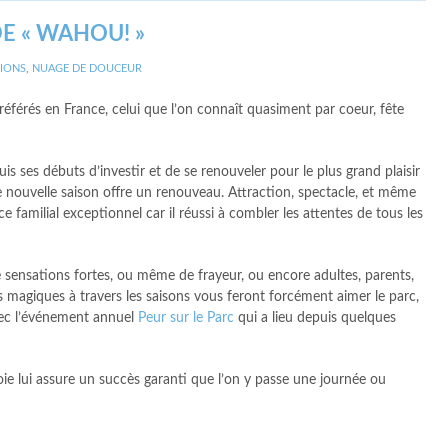
DE « WAHOU! »
IONS
,
NUAGE DE DOUCEUR
préférés en France, celui que l’on connaît quasiment par coeur, fête
uis ses débuts d’investir et de se renouveler pour le plus grand plaisir
 nouvelle saison offre un renouveau. Attraction, spectacle, et même
 familial exceptionnel car il réussi à combler les attentes de tous les
e sensations fortes, ou même de frayeur, ou encore adultes, parents,
 magiques à travers les saisons vous feront forcément aimer le parc,
vec l’événement annuel
Peur sur le Parc
qui a lieu depuis quelques
oie lui assure un succès garanti que l’on y passe une journée ou