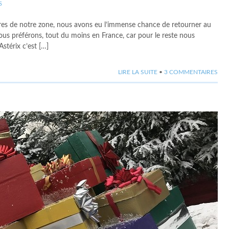
S
aires de notre zone, nous avons eu l’immense chance de retourner au
nous préférons, tout du moins en France, car pour le reste nous
stérix c’est […]
LIRE LA SUITE
•
3 COMMENTAIRES