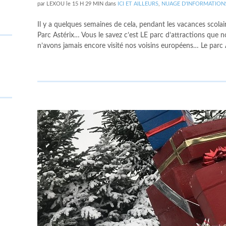
par
LEXOU
le
15 H 29 MIN
dans
ICI ET AILLEURS
,
NUAGE D'INFORMATION
Il y a quelques semaines de cela, pendant les vacances scol
Parc Astérix… Vous le savez c’est LE parc d’attractions que 
n’avons jamais encore visité nos voisins européens… Le parc A