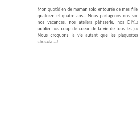
Mon quotidien de maman solo entourée de mes fille
quatorze et quatre ans... Nous partageons nos sort
nos vacances, nos ateliers pâtisserie, nos DIY...
oublier nos coup de coeur de la vie de tous les jour
Nous croquons la vie autant que les plaquette
chocolat...!