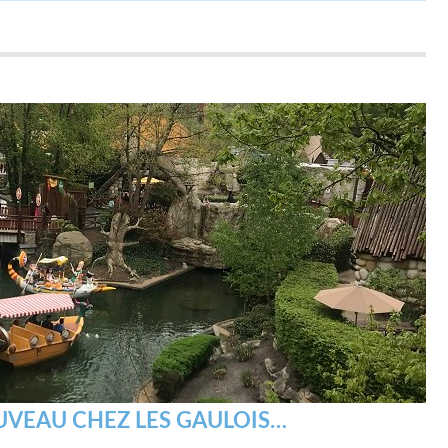
UVEAU CHEZ LES GAULOIS…