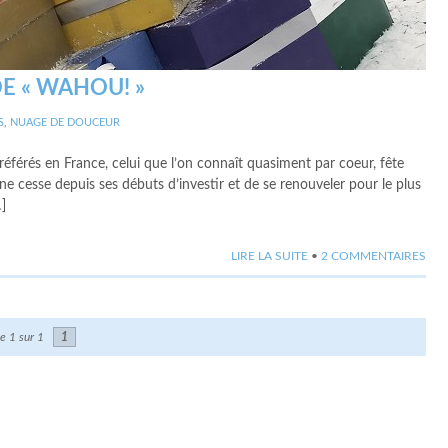
DE « WAHOU! »
S
,
NUAGE DE DOUCEUR
préférés en France, celui que l’on connaît quasiment par coeur, fête
 ne cesse depuis ses débuts d’investir et de se renouveler pour le plus
]
LIRE LA SUITE
•
2 COMMENTAIRES
e 1 sur 1
1