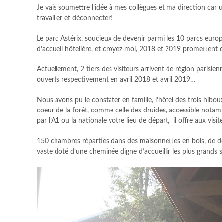
Je vais soumettre l’idée à mes collègues et ma direction car
travailler et déconnecter!
Le parc Astérix, soucieux de devenir parmi les 10 parcs europée
d’accueil hôtelière, et croyez moi, 2018 et 2019 promettent
Actuellement, 2 tiers des visiteurs arrivent de région parisie
ouverts respectivement en avril 2018 et avril 2019…
Nous avons pu le constater en famille, l’hôtel des trois hiboux
coeur de la forêt, comme celle des druides, accessible nota
par l’A1 ou la nationale votre lieu de départ, il offre aux vis
150 chambres réparties dans des maisonnettes en bois, de d
vaste doté d’une cheminée digne d’accueillir les plus grands 