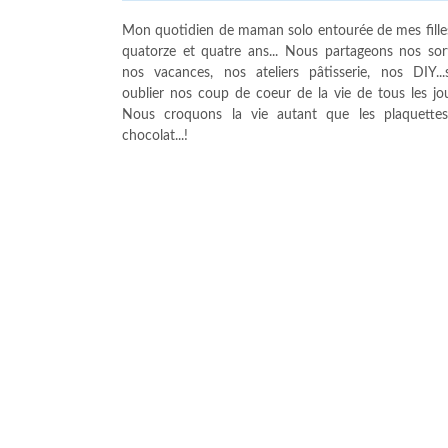
Mon quotidien de maman solo entourée de mes fille
quatorze et quatre ans... Nous partageons nos sort
nos vacances, nos ateliers pâtisserie, nos DIY...
oublier nos coup de coeur de la vie de tous les jour
Nous croquons la vie autant que les plaquette
chocolat...!