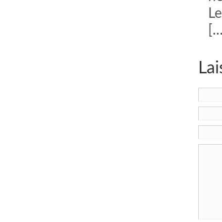
Le
[…
Lai