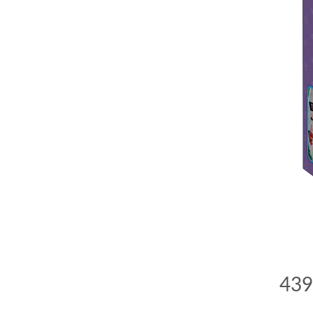
comment bien s'habiller
relooking femme Paris
webdesigner suisse romande
photographe lausanne
439