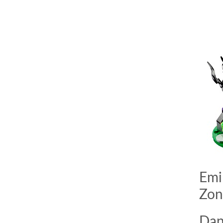
Emil
Zon
Dan