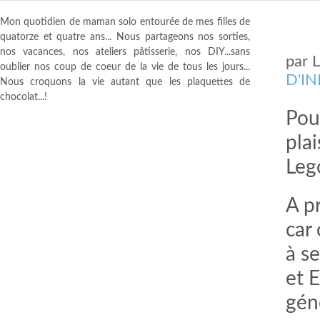
Mon quotidien de maman solo entourée de mes filles de
quatorze et quatre ans... Nous partageons nos sorties,
nos vacances, nos ateliers pâtisserie, nos DIY...sans
par
oublier nos coup de coeur de la vie de tous les jours...
D'I
Nous croquons la vie autant que les plaquettes de
chocolat...!
Pour
pla
Leg
A pr
car 
à s
et 
gén