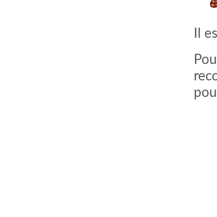
Il 
Pour
rec
pour