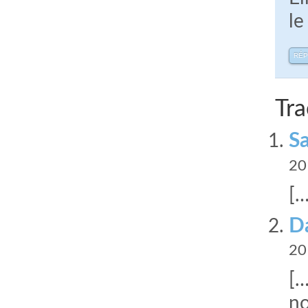
le
RÉ
Tra
Sa
20
[…
Da
20
[…
no