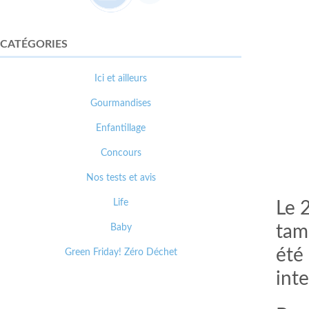
CATÉGORIES
Ici et ailleurs
Gourmandises
Enfantillage
Concours
Nos tests et avis
Life
Le 2
Baby
tamb
été
Green Friday! Zéro Déchet
inte