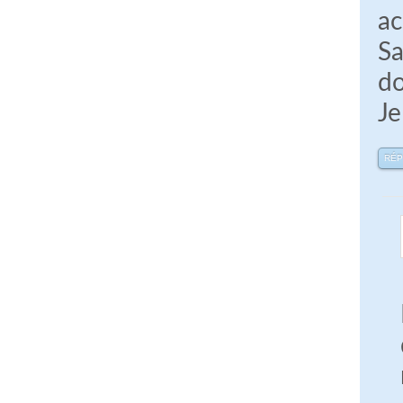
ac
Sa
do
Je
RÉ