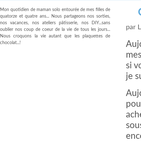
Mon quotidien de maman solo entourée de mes filles de
quatorze et quatre ans... Nous partageons nos sorties,
nos vacances, nos ateliers pâtisserie, nos DIY...sans
par
oublier nos coup de coeur de la vie de tous les jours...
Nous croquons la vie autant que les plaquettes de
Aujo
chocolat...!
mes
si v
je s
Auj
pou
achè
sous
enc