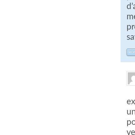
d’
me
pr
sa
RÉ
ex
un
po
ve