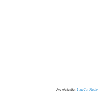
Une réalisation
LunaCat Studio
.