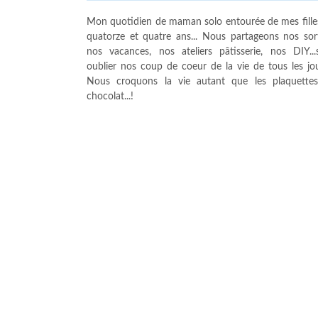
Mon quotidien de maman solo entourée de mes fille
quatorze et quatre ans... Nous partageons nos sort
nos vacances, nos ateliers pâtisserie, nos DIY...
oublier nos coup de coeur de la vie de tous les jour
Nous croquons la vie autant que les plaquette
chocolat...!