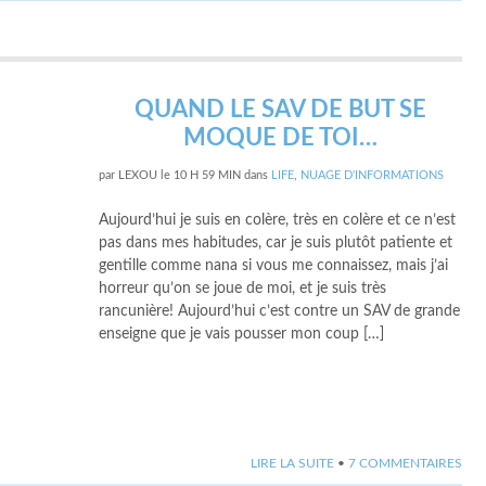
QUAND LE SAV DE BUT SE
MOQUE DE TOI…
par
LEXOU
le
10 H 59 MIN
dans
LIFE
,
NUAGE D'INFORMATIONS
Aujourd’hui je suis en colère, très en colère et ce n’est
pas dans mes habitudes, car je suis plutôt patiente et
gentille comme nana si vous me connaissez, mais j’ai
horreur qu’on se joue de moi, et je suis très
rancunière! Aujourd’hui c’est contre un SAV de grande
enseigne que je vais pousser mon coup […]
LIRE LA SUITE
•
7 COMMENTAIRES