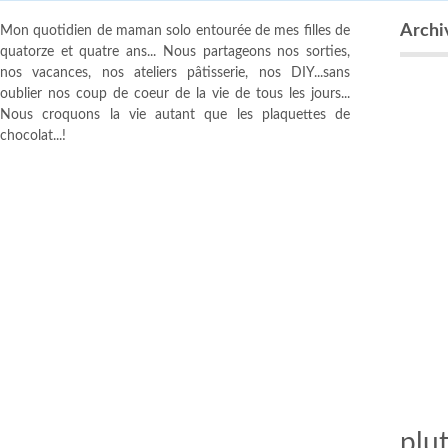
Archi
Mon quotidien de maman solo entourée de mes filles de
quatorze et quatre ans... Nous partageons nos sorties,
nos vacances, nos ateliers pâtisserie, nos DIY...sans
oublier nos coup de coeur de la vie de tous les jours...
Nous croquons la vie autant que les plaquettes de
chocolat...!
plu