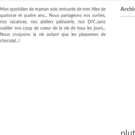
Archi
Mon quotidien de maman solo entourée de mes filles de
quatorze et quatre ans... Nous partageons nos sorties,
nos vacances, nos ateliers pâtisserie, nos DIY...sans
oublier nos coup de coeur de la vie de tous les jours...
Nous croquons la vie autant que les plaquettes de
chocolat...!
plu