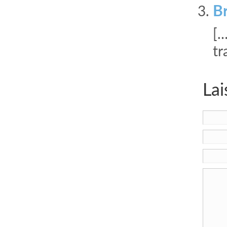
B
[…
tr
Lai