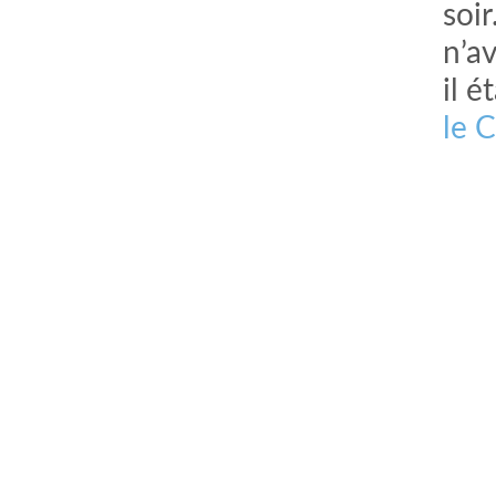
soir
n’a
il 
le C