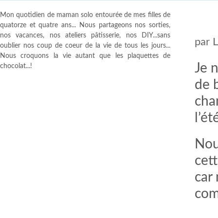
Mon quotidien de maman solo entourée de mes filles de
quatorze et quatre ans... Nous partageons nos sorties,
nos vacances, nos ateliers pâtisserie, nos DIY...sans
par
oublier nos coup de coeur de la vie de tous les jours...
Nous croquons la vie autant que les plaquettes de
Je n
chocolat...!
de 
cha
l’é
Nou
cet
car
com