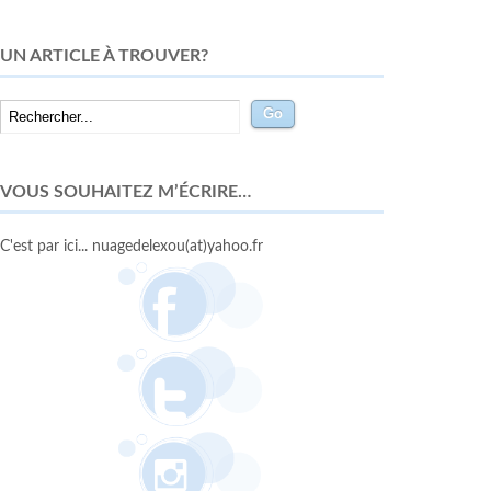
UN ARTICLE À TROUVER?
VOUS SOUHAITEZ M’ÉCRIRE…
C'est par ici... nuagedelexou(at)yahoo.fr