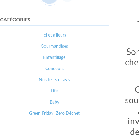
CATÉGORIES
Ici et ailleurs
Gourmandises
Son
Enfantillage
che
Concours
Nos tests et avis
C
Life
sou
Baby
Green Friday! Zéro Déchet
in
de