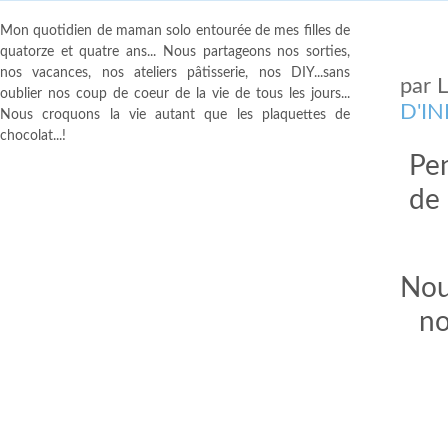
Mon quotidien de maman solo entourée de mes filles de
quatorze et quatre ans... Nous partageons nos sorties,
nos vacances, nos ateliers pâtisserie, nos DIY...sans
par
oublier nos coup de coeur de la vie de tous les jours...
D'I
Nous croquons la vie autant que les plaquettes de
chocolat...!
Pen
de 
Nou
no