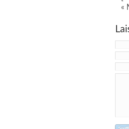
« 
Lai