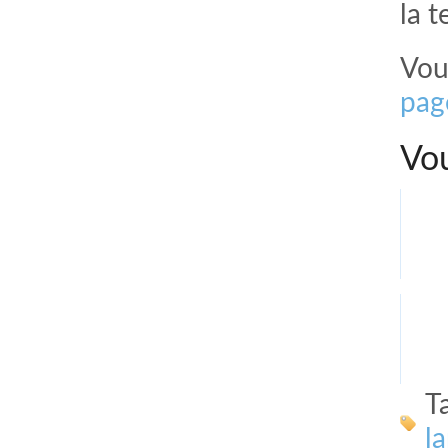
la 
Vou
pag
Vou
T
l