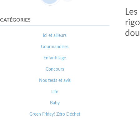
Les
CATÉGORIES
rig
dou
Ici et ailleurs
Gourmandises
Enfantillage
Concours
Nos tests et avis
Life
Baby
Green Friday! Zéro Déchet