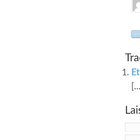
RÉ
Tra
Et
[…
Lai