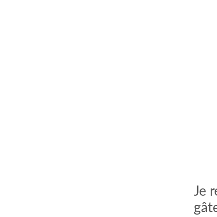
Je 
gâte