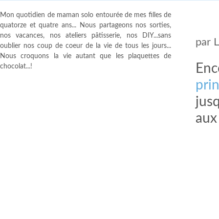
Mon quotidien de maman solo entourée de mes filles de
quatorze et quatre ans... Nous partageons nos sorties,
nos vacances, nos ateliers pâtisserie, nos DIY...sans
par
oublier nos coup de coeur de la vie de tous les jours...
Nous croquons la vie autant que les plaquettes de
Enc
chocolat...!
pri
jus
aux