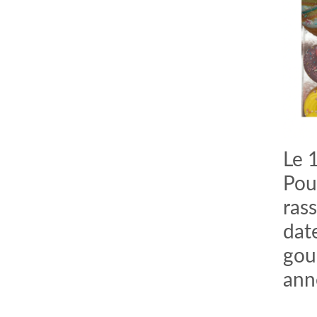
Le 1
Pou
ras
dat
gou
ann