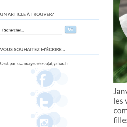
UN ARTICLE À TROUVER?
VOUS SOUHAITEZ M’ÉCRIRE…
C'est par ici... nuagedelexou(at)yahoo.fr
Jan
les 
com
fill