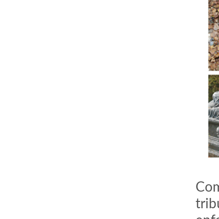
Com
trib