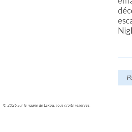
enfa
déc
esc
Nig
P
© 2026 Sur le nuage de Lexou. Tous droits réservés.