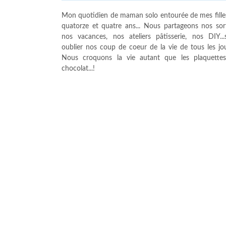
Mon quotidien de maman solo entourée de mes fille
quatorze et quatre ans... Nous partageons nos sort
nos vacances, nos ateliers pâtisserie, nos DIY...
oublier nos coup de coeur de la vie de tous les jour
Nous croquons la vie autant que les plaquette
chocolat...!