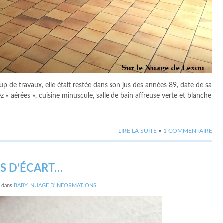
p de travaux, elle était restée dans son jus des années 89, date de sa
z « aérées », cuisine minuscule, salle de bain affreuse verte et blanche
LIRE LA SUITE
•
1 COMMENTAIRE
NS D’ÉCART…
dans
BABY
,
NUAGE D'INFORMATIONS