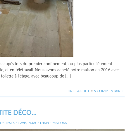
occupés lors du premier confinement, ou plus particulièrement
nte, et en télétravail. Nous avons acheté notre maison en 2016 avec
 toilette à l’étage, avec beaucoup de […]
LIRE LA SUITE
•
5 COMMENTAIRES
TITE DÉCO…
OS TESTS ET AVIS
,
NUAGE D'INFORMATIONS