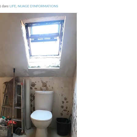
1
dans
LIFE
,
NUAGE D'INFORMATIONS