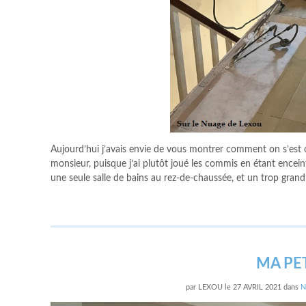
Aujourd’hui j’avais envie de vous montrer comment on s’est 
monsieur, puisque j’ai plutôt joué les commis en étant encei
une seule salle de bains au rez-de-chaussée, et un trop grand
MA PE
par
LEXOU
le
27 AVRIL 2021
dans
N