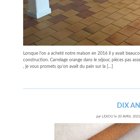
Lorsque l’on a acheté notre maison en 2016 il y avait beaucou
construction. Carrelage orange dans le séjour, pièces pas asse
, je vous promets qu’on avait du pain sur la […]
DIX A
par
LEXOU
le
20 AVRIL 2021