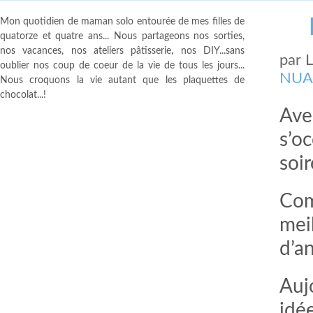
Mon quotidien de maman solo entourée de mes filles de
quatorze et quatre ans... Nous partageons nos sorties,
nos vacances, nos ateliers pâtisserie, nos DIY...sans
par
oublier nos coup de coeur de la vie de tous les jours...
NUA
Nous croquons la vie autant que les plaquettes de
chocolat...!
Ave
s’oc
soi
Com
mei
d’an
Auj
idé