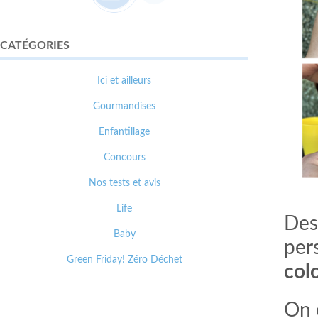
CATÉGORIES
Ici et ailleurs
Gourmandises
Enfantillage
Concours
Nos tests et avis
Life
Des 
Baby
per
Green Friday! Zéro Déchet
col
On 