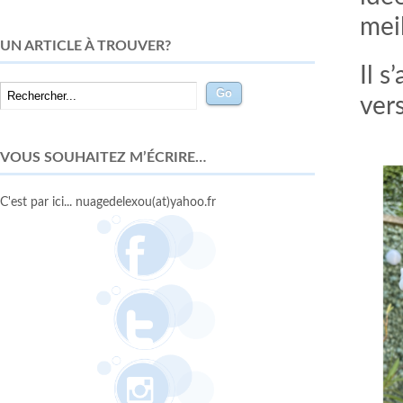
meil
UN ARTICLE À TROUVER?
Il s
ver
VOUS SOUHAITEZ M’ÉCRIRE…
C'est par ici... nuagedelexou(at)yahoo.fr