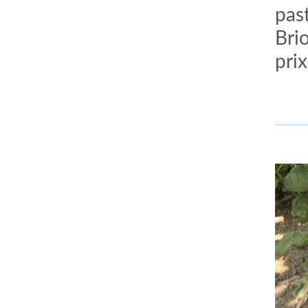
past
Bri
prix