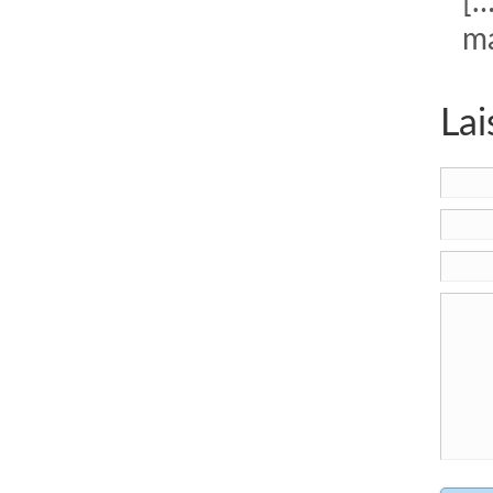
[…
ma
Lai