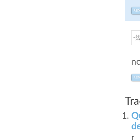
RÉ
no
RÉ
Tra
Qu
d