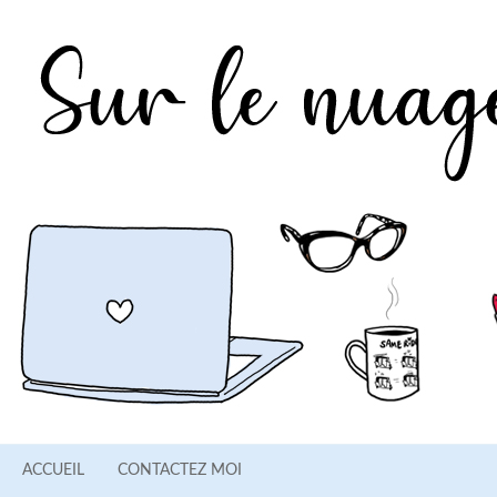
ACCUEIL
CONTACTEZ MOI