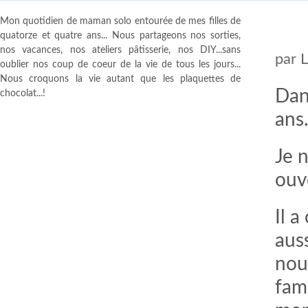
Mon quotidien de maman solo entourée de mes filles de
quatorze et quatre ans... Nous partageons nos sorties,
nos vacances, nos ateliers pâtisserie, nos DIY...sans
par
oublier nos coup de coeur de la vie de tous les jours...
Nous croquons la vie autant que les plaquettes de
Dan
chocolat...!
ans
Je n
ouv
Il 
auss
nou
fami