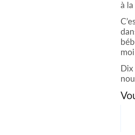
à la
C’e
dan
béb
moi
Dix
nou
Vou