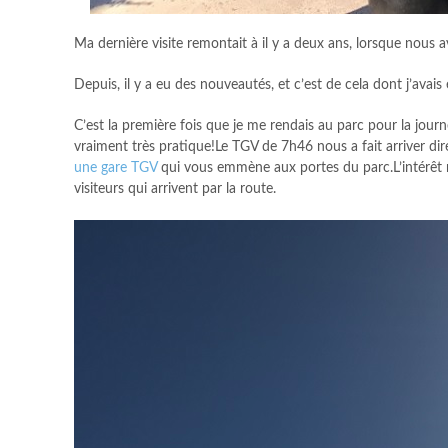
Ma dernière visite remontait à il y a deux ans, lorsque nous 
Depuis, il y a eu des nouveautés, et c’est de cela dont j’avais
C’est la première fois que je me rendais au parc pour la journ
vraiment très pratique!Le TGV de 7h46 nous a fait arriver dire
une gare TGV
qui vous emmène aux portes du parc.L’intérêt ma
visiteurs qui arrivent par la route.