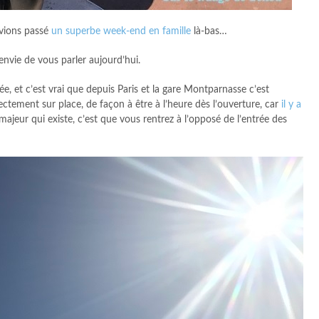
avions passé
un superbe week-end en famille
là-bas…
 envie de vous parler aujourd’hui.
ée, et c’est vrai que depuis Paris et la gare Montparnasse c’est
ctement sur place, de façon à être à l’heure dès l’ouverture, car
il y a
jeur qui existe, c’est que vous rentrez à l’opposé de l’entrée des