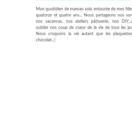
Mon quotidien de maman solo entourée de mes fille
quatorze et quatre ans... Nous partageons nos sort
nos vacances, nos ateliers pâtisserie, nos DIY...
oublier nos coup de coeur de la vie de tous les jour
Nous croquons la vie autant que les plaquette
chocolat...!