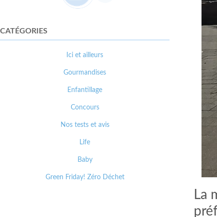
CATÉGORIES
Ici et ailleurs
Gourmandises
Enfantillage
Concours
Nos tests et avis
Life
Baby
Green Friday! Zéro Déchet
La m
pré