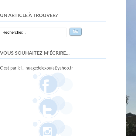
UN ARTICLE À TROUVER?
VOUS SOUHAITEZ M’ÉCRIRE…
C'est par ici... nuagedelexou(at)yahoo.fr