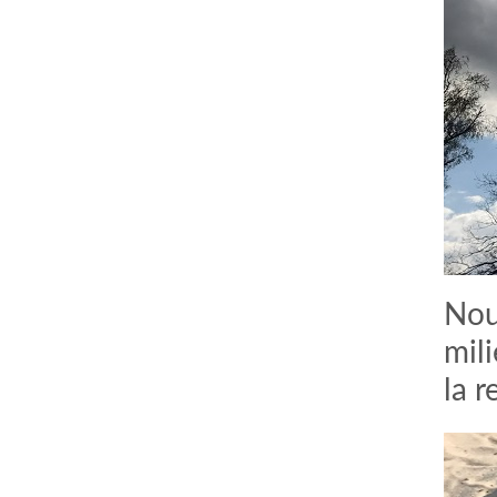
Nou
mili
la 