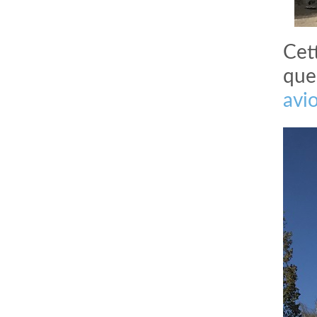
Cet
que
avi