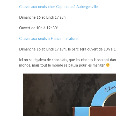
Chasse aux oeufs chez Cap pirate à Aubergenville
Dimanche 16 et lundi 17 avril
Ouvert de 10h à 19h30!
Chasse aux oeufs à France miniature
Dimanche 16 et lundi 17 avril, le parc sera ouvert de 10h à
Ici on se régalera de chocolats, que les cloches laisseront dan
monde, mais tout le monde se battra pour les manger