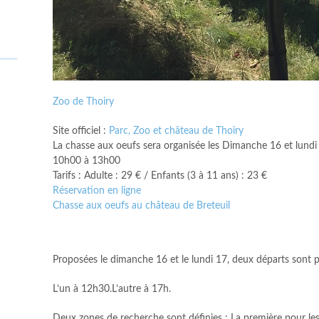
Zoo de Thoiry
Site officiel :
Parc, Zoo et château de Thoiry
La chasse aux oeufs sera organisée les Dimanche 16 et lundi 1
10h00 à 13h00
Tarifs : Adulte : 29 € / Enfants (3 à 11 ans) : 23 €
Réservation en ligne
Chasse aux oeufs au château de Breteuil
Proposées le dimanche 16 et le lundi 17, deux départs sont 
L’un à 12h30.L’autre à 17h.
Deux zones de recherche sont définies : La première pour les