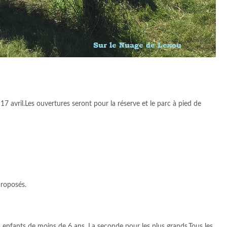
7 avril.Les ouvertures seront pour la réserve et le parc à pied de
proposés.
 enfants de moins de 6 ans. La seconde pour les plus grands.Tous les