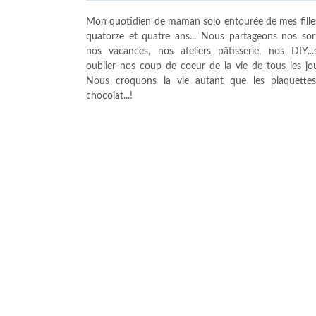
Mon quotidien de maman solo entourée de mes fille
quatorze et quatre ans... Nous partageons nos sort
nos vacances, nos ateliers pâtisserie, nos DIY...
oublier nos coup de coeur de la vie de tous les jour
Nous croquons la vie autant que les plaquette
chocolat...!