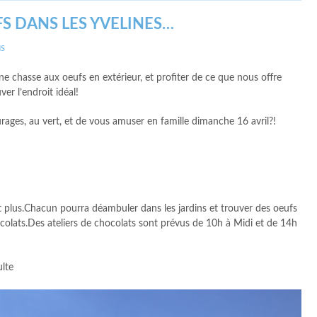
S DANS LES YVELINES…
NS
e chasse aux oeufs en extérieur, et profiter de ce que nous offre
ver l’endroit idéal!
rages, au vert, et de vous amuser en famille dimanche 16 avril?!
t plus.Chacun pourra déambuler dans les jardins et trouver des oeufs
hocolats.Des ateliers de chocolats sont prévus de 10h à Midi et de 14h
ulte