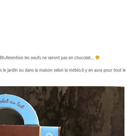
 18h.Attention les oeufs ne seront pas en chocolat…
s le jardin ou dans la maison selon la météo.Il y en aura pour tout le