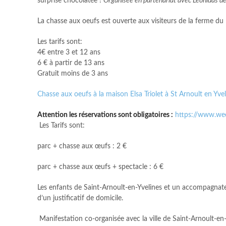
surprise chocolatée !
Organisée en partenariat avec Leonidas d
La chasse aux oeufs est ouverte aux visiteurs de la ferme du
Les tarifs sont:
4€ entre 3 et 12 ans
6 € à partir de 13 ans
Gratuit moins de 3 ans
Chasse aux oeufs à la maison Elsa Triolet à St Arnoult en Yvel
Attention les réservations sont obligatoires :
https://www.we
Les Tarifs sont:
parc + chasse aux œufs : 2 €
parc + chasse aux œufs + spectacle : 6 €
Les enfants de Saint-Arnoult-en-Yvelines et un accompagnate
d’un justificatif de domicile.
Manifestation co-organisée avec la ville de Saint-Arnoult-en-