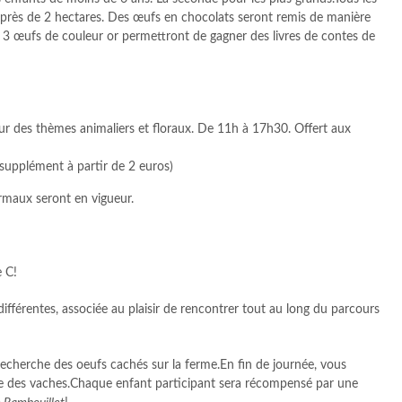
 près de 2 hectares. Des œufs en chocolats seront remis de manière
3 œufs de couleur or permettront de gagner des livres de contes de
sur des thèmes animaliers et floraux. De 11h à 17h30. Offert aux
(supplément à partir de 2 euros)
ormaux seront en vigueur.
e C!
ifférentes, associée au plaisir de rencontrer tout au long du parcours
 recherche des oeufs cachés sur la ferme.En fin de journée, vous
aite des vaches.Chaque enfant participant sera récompensé par une