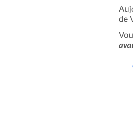
Aujo
de 
Vous
ava