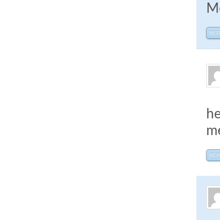
Me
RÉ
he
me
RÉ