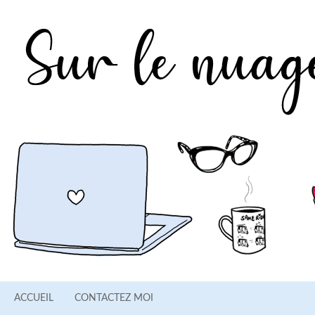
ACCUEIL
CONTACTEZ MOI