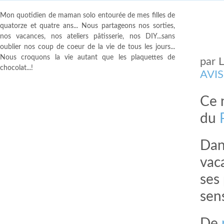
Mon quotidien de maman solo entourée de mes filles de
quatorze et quatre ans... Nous partageons nos sorties,
nos vacances, nos ateliers pâtisserie, nos DIY...sans
oublier nos coup de coeur de la vie de tous les jours...
Nous croquons la vie autant que les plaquettes de
par
chocolat...!
AVIS
Ce n
du
Dan
vac
ses
sen
De