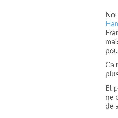
Nou
Ham
Fra
mai
pou
Ca 
plus
Et 
ne c
de s