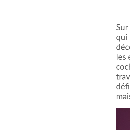
Sur
qui
déc
les 
coc
tra
défi
mai