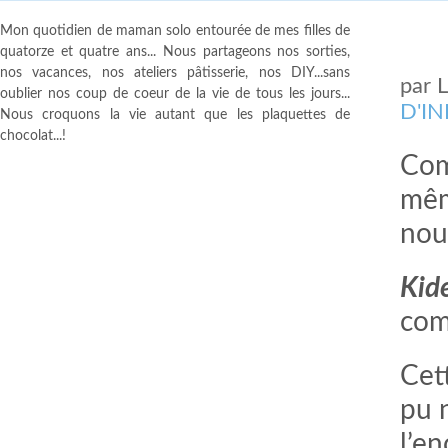
Mon quotidien de maman solo entourée de mes filles de
quatorze et quatre ans... Nous partageons nos sorties,
nos vacances, nos ateliers pâtisserie, nos DIY...sans
par
oublier nos coup de coeur de la vie de tous les jours...
D'I
Nous croquons la vie autant que les plaquettes de
chocolat...!
Com
mêm
nou
Kid
com
Cet
pu n
l’en