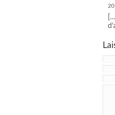
20
[…
d’
Lai