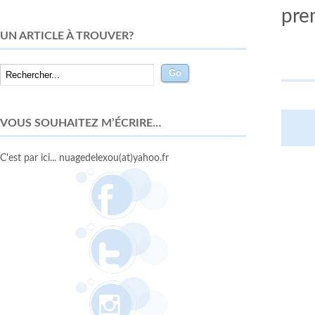
prem
UN ARTICLE À TROUVER?
VOUS SOUHAITEZ M’ÉCRIRE…
C'est par ici... nuagedelexou(at)yahoo.fr