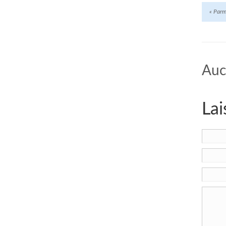
«
Parmi
Auc
Lai