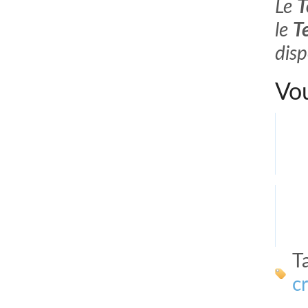
Le
T
le
T
disp
Vou
T
c