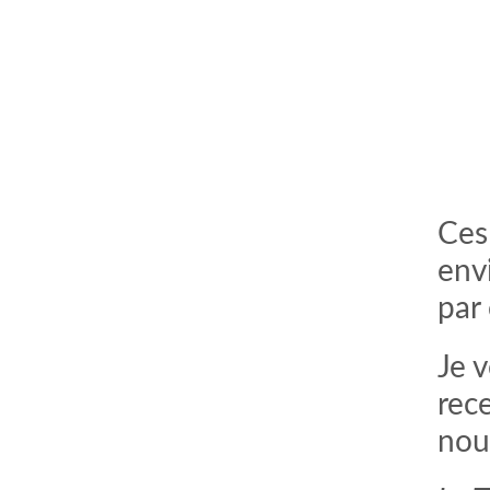
Ces
env
par
Je 
rec
nou