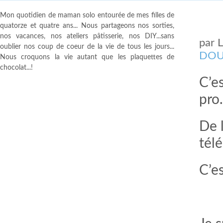
Mon quotidien de maman solo entourée de mes filles de
quatorze et quatre ans... Nous partageons nos sorties,
nos vacances, nos ateliers pâtisserie, nos DIY...sans
par
oublier nos coup de coeur de la vie de tous les jours...
DOU
Nous croquons la vie autant que les plaquettes de
chocolat...!
C’es
pro
De 
tél
C’es