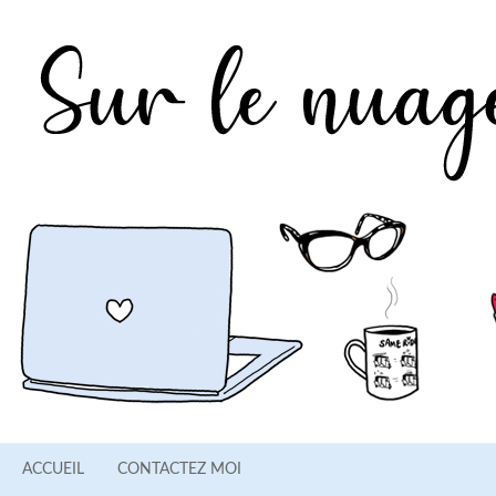
ACCUEIL
CONTACTEZ MOI