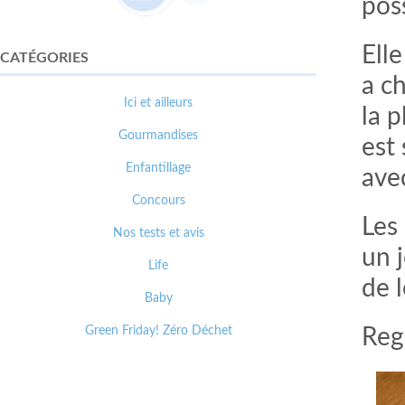
pos
Ell
CATÉGORIES
a c
Ici et ailleurs
la p
Gourmandises
est
Enfantillage
ave
Concours
Les 
Nos tests et avis
un 
Life
de l
Baby
Green Friday! Zéro Déchet
Reg