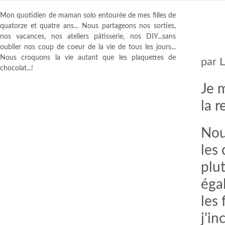
Mon quotidien de maman solo entourée de mes filles de
quatorze et quatre ans... Nous partageons nos sorties,
nos vacances, nos ateliers pâtisserie, nos DIY...sans
oublier nos coup de coeur de la vie de tous les jours...
Nous croquons la vie autant que les plaquettes de
par
chocolat...!
Je 
la 
Nou
les 
plu
éga
les 
j’in