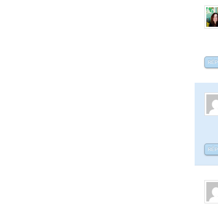
RÉ
RÉ