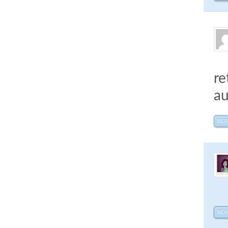
re
au
RÉ
RÉ