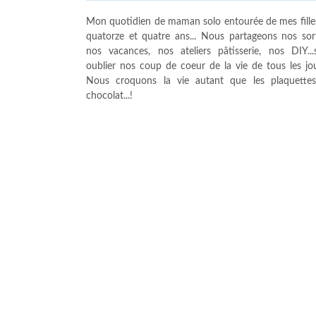
Mon quotidien de maman solo entourée de mes fille
quatorze et quatre ans... Nous partageons nos sort
nos vacances, nos ateliers pâtisserie, nos DIY...
oublier nos coup de coeur de la vie de tous les jour
Nous croquons la vie autant que les plaquette
chocolat...!