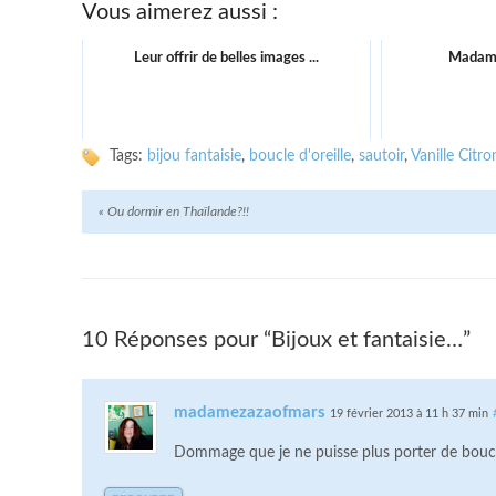
Vous aimerez aussi :
Leur offrir de belles images ...
Madame
Tags:
bijou fantaisie
,
boucle d'oreille
,
sautoir
,
Vanille Citro
«
Ou dormir en Thaïlande?!!
10 Réponses pour “Bijoux et fantaisie…”
madamezazaofmars
19 février 2013 à 11 h 37 min
Dommage que je ne puisse plus porter de boucles d