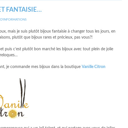
ET FANTAISIE…
 D'INFORMATIONS
, mais je suis plutôt bijoux fantaisie à changer tous les jours, en
isons, plutôt que bijoux rares et précieux, pas vous?!
et puis c’est plutôt bon marché les bijoux avec tout plein de jolie
reloques…
ant, je commande mes bijoux dans la boutique
Vanille Citron