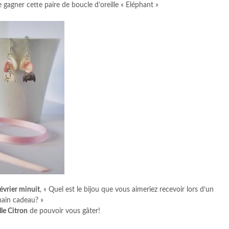
 gagner cette paire de boucle d’oreille « Eléphant »
évrier minuit
, « Quel est le bijou que vous aimeriez recevoir lors d’un
ain cadeau? »
lle Citron
de pouvoir vous gâter!