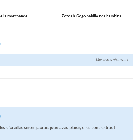
 la marchande...
Zozos à Gogo habille nos bambins...
n
Mes livres photos…
»
#
’oreilles sinon j’aurais joué avec plaisir, elles sont extras !