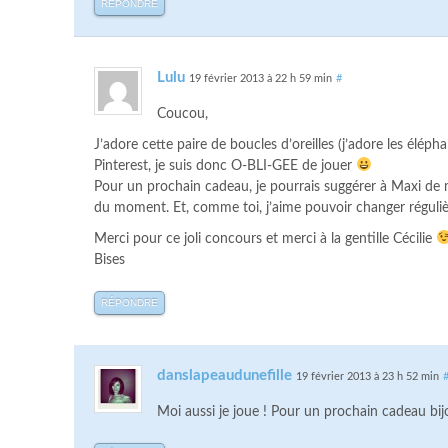
RÉPONDRE
Lulu
19 février 2013 à 22 h 59 min
#
Coucou,
J’adore cette paire de boucles d’oreilles (j’adore les élépha
Pinterest, je suis donc O-BLI-GEE de jouer
Pour un prochain cadeau, je pourrais suggérer à Maxi de m
du moment. Et, comme toi, j’aime pouvoir changer régul
Merci pour ce joli concours et merci à la gentille Cécilie
Bises
RÉPONDRE
danslapeaudunefille
19 février 2013 à 23 h 52 min
Moi aussi je joue ! Pour un prochain cadeau bijou