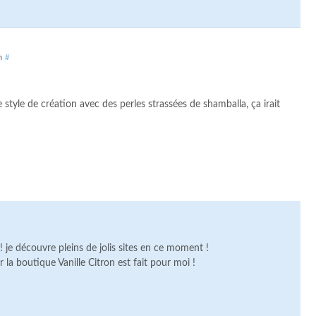
n
#
e style de création avec des perles strassées de shamballa, ça irait
 je découvre pleins de jolis sites en ce moment !
r la boutique Vanille Citron est fait pour moi !