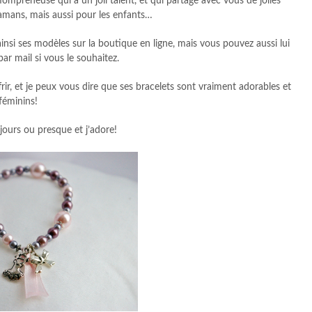
ompreneuse qui a un joli talent, et qui partage avec vous de jolies
amans, mais aussi pour les enfants…
nsi ses modèles sur la boutique en ligne, mais vous pouvez aussi lui
r mail si vous le souhaitez.
frir, et je peux vous dire que ses bracelets sont vraiment adorables et
féminins!
 jours ou presque et j’adore!