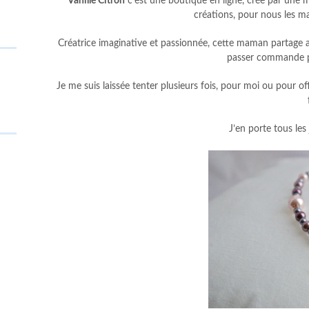
Vanille Citron
c’est une boutique en ligne, crée par une m
créations, pour nous les m
Créatrice imaginative et passionnée, cette maman partage ai
passer commande pa
Je me suis laissée tenter plusieurs fois, pour moi ou pour of
J’en porte tous les