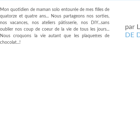
Mon quotidien de maman solo entourée de mes filles de
quatorze et quatre ans... Nous partageons nos sorties,
nos vacances, nos ateliers pâtisserie, nos DIY...sans
par
oublier nos coup de coeur de la vie de tous les jours...
DE 
Nous croquons la vie autant que les plaquettes de
chocolat...!