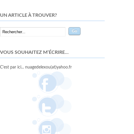
UN ARTICLE À TROUVER?
VOUS SOUHAITEZ M’ÉCRIRE…
C'est par ici... nuagedelexou(at)yahoo.fr