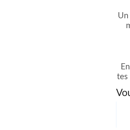
Un 
m
En
tes
Vou