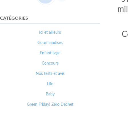
mil
CATÉGORIES
Ici et ailleurs
C
Gourmandises
Enfantillage
Concours
Nos tests et avis
Life
Baby
Green Friday! Zéro Déchet