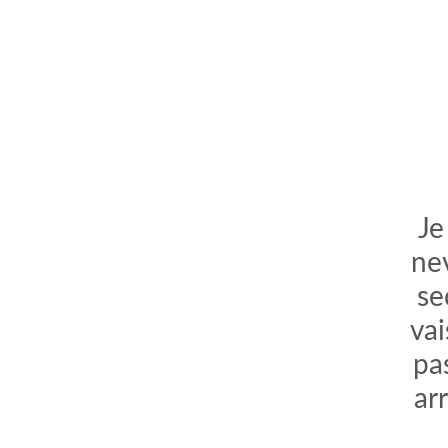
Je
nev
se
vai
pa
ar