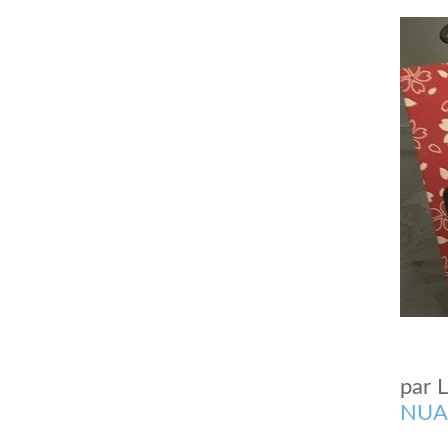
par
NUA