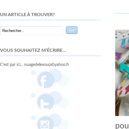
UN ARTICLE À TROUVER?
VOUS SOUHAITEZ M’ÉCRIRE…
C'est par ici... nuagedelexou(at)yahoo.fr
pour