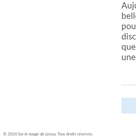
Auj
bel
pou
dis
que
une
© 2026 Sur le nuage de Lexou. Tous droits réservés.