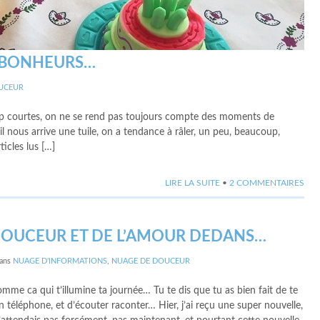
 BONHEURS…
UCEUR
rop courtes, on ne se rend pas toujours compte des moments de
nous arrive une tuile, on a tendance à râler, un peu, beaucoup,
icles lus […]
LIRE LA SUITE
•
2 COMMENTAIRES
DOUCEUR ET DE L’AMOUR DEDANS…
ans
NUAGE D'INFORMATIONS
,
NUAGE DE DOUCEUR
omme ca qui t’illumine ta journée… Tu te dis que tu as bien fait de te
n téléphone, et d’écouter raconter… Hier, j’ai reçu une super nouvelle,