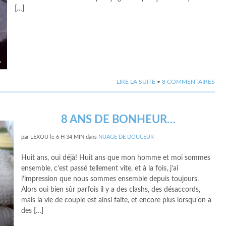
[…]
LIRE LA SUITE
•
8 COMMENTAIRES
8 ANS DE BONHEUR…
par
LEXOU
le
6 H 34 MIN
dans
NUAGE DE DOUCEUR
Huit ans, oui déjà! Huit ans que mon homme et moi sommes
ensemble, c’est passé tellement vite, et à la fois, j’ai
l’impression que nous sommes ensemble depuis toujours.
Alors oui bien sûr parfois il y a des clashs, des désaccords,
mais la vie de couple est ainsi faite, et encore plus lorsqu’on a
des […]