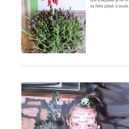
une à laquelle je ne 
va faire plaisir à toute