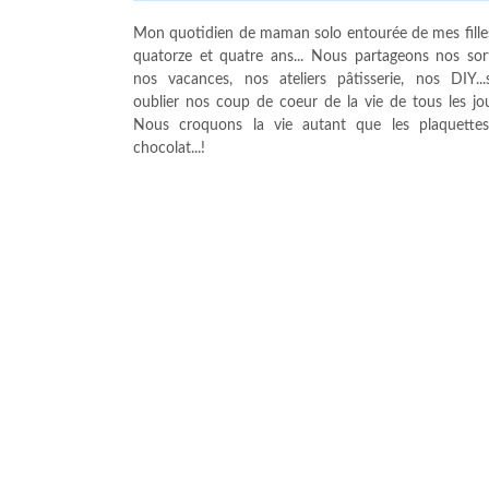
Mon quotidien de maman solo entourée de mes fille
quatorze et quatre ans... Nous partageons nos sort
nos vacances, nos ateliers pâtisserie, nos DIY...
oublier nos coup de coeur de la vie de tous les jour
Nous croquons la vie autant que les plaquette
chocolat...!