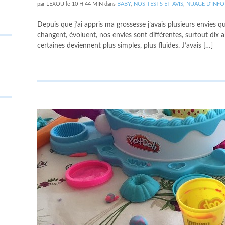
par
LEXOU
le
10 H 44 MIN
dans
BABY
,
NOS TESTS ET AVIS
,
NUAGE D'INF
Depuis que j’ai appris ma grossesse j’avais plusieurs envies que
changent, évoluent, nos envies sont différentes, surtout dix a
certaines deviennent plus simples, plus fluides. J’avais […]