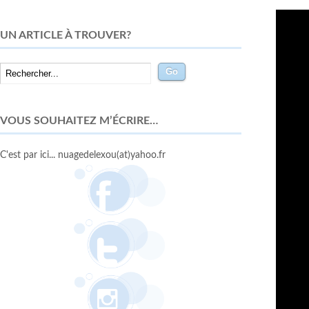
UN ARTICLE À TROUVER?
VOUS SOUHAITEZ M’ÉCRIRE…
C'est par ici... nuagedelexou(at)yahoo.fr