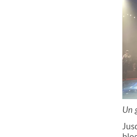
Un g
Jus