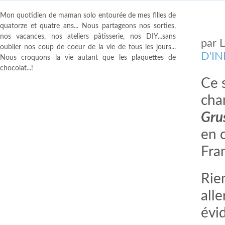
Mon quotidien de maman solo entourée de mes filles de
quatorze et quatre ans... Nous partageons nos sorties,
nos vacances, nos ateliers pâtisserie, nos DIY...sans
par
oublier nos coup de coeur de la vie de tous les jours...
D'I
Nous croquons la vie autant que les plaquettes de
chocolat...!
Ce s
chan
Gru
en 
Fra
Rie
all
évi