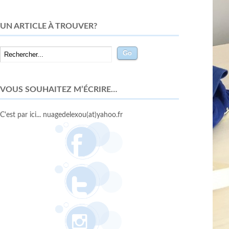
UN ARTICLE À TROUVER?
VOUS SOUHAITEZ M’ÉCRIRE…
C'est par ici... nuagedelexou(at)yahoo.fr