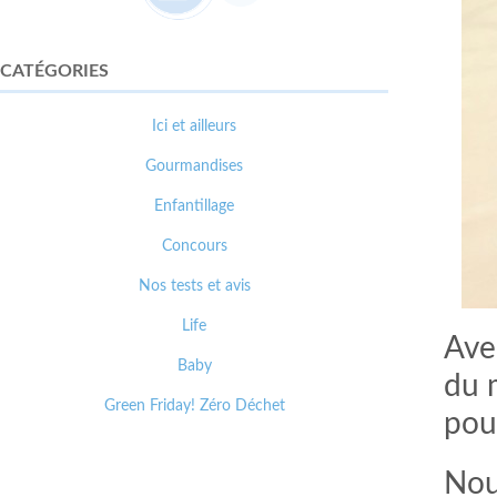
CATÉGORIES
Ici et ailleurs
Gourmandises
Enfantillage
Concours
Nos tests et avis
Life
Avec
Baby
du m
Green Friday! Zéro Déchet
pou
Nou